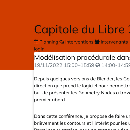
Skip to main content
Capitole du Libre
Planning
Interventions
Intervenants
login
Modélisation procédurale dan
19/11/2022
15:00
–
15:59
14:00-14:5
Depuis quelques versions de Blender, les Geo
direction que prend le logiciel pour permettr
but de présenter les Geometry Nodes a trave
premier abord.
Dans cette conférence, je propose de faire u
brièvement les contours et l’intérêt pour les ut