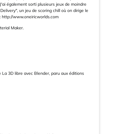
'ai également sorti plusieurs jeux de moindre
livery", un jeu de scoring chill où on dirige le
:
http://www.oneiricworlds.com
terial Maker.
e La 3D libre avec Blender, paru aux éditions