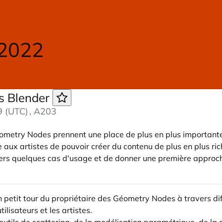
 2022
s Blender
9 (UTC)
, A203
metry Nodes prennent une place de plus en plus importante d
e aux artistes de pouvoir créer du contenu de plus en plus ri
rs quelques cas d'usage et de donner une première approche 
n petit tour du propriétaire des Géometry Nodes à travers di
ilisateurs et les artistes.