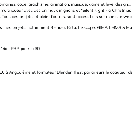
maines: code, graphisme, animation, musique, game et level design... J
multi joueur avec des animaux mignons et "Silent Night - a Christmas De
 Tous ces projets, et plein d'autres, sont accessibles sur mon site web
dans mes projets, notamment Blender, Krita, Inkscape, GIMP, LMMS & Ma
tériau PBR pour la 3D
.0 à Angoulême et formateur Blender. Il est par ailleurs le coauteur d