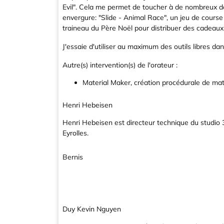
Evil". Cela me permet de toucher à de nombreux do
envergure: "Slide - Animal Race", un jeu de course 
traineau du Père Noël pour distribuer des cadeaux.
J'essaie d'utiliser au maximum des outils libres 
Autre(s) intervention(s) de l'orateur :
Material Maker, création procédurale de ma
Henri Hebeisen
Henri Hebeisen est directeur technique du studio 3
Eyrolles.
Bernis
Duy Kevin Nguyen