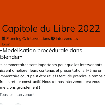
Skip to main content
Capitole du Libre 2022
Planning
Interventions
Intervenants
login
«Modélisation procédurale dans
Blender»
es commentaires sont importants pour que les intervenants
uissent améliorer leurs contenus et présentations. Même un
mmentaire court peut être utile ! Merci de prendre le temps 
ire un retour constructif. Nous (et nos intervenant·es) vous
emercions grandement !
peaker
ptionnel