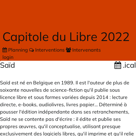
Skip to main content
Capitole du Libre 2022
Planning
Interventions
Intervenants
login
Saïd
.ical
Saïd est né en Belgique en 1989. Il est l'auteur de plus de
soixante nouvelles de science-fiction qu'il publie sous
licence libre et sous formes variées depuis 2014 : lecture
directe, e-books, audiolivres, livres papier… Déterminé à
pousser l'édition indépendante dans ses retranchements,
Saïd ne se contente pas d'écrire : il édite et publie ses
propres œuvres, qu'il conceptualise, utilisant presque
exclusivement des logiciels libres, qu'il imprime et qu'il relie