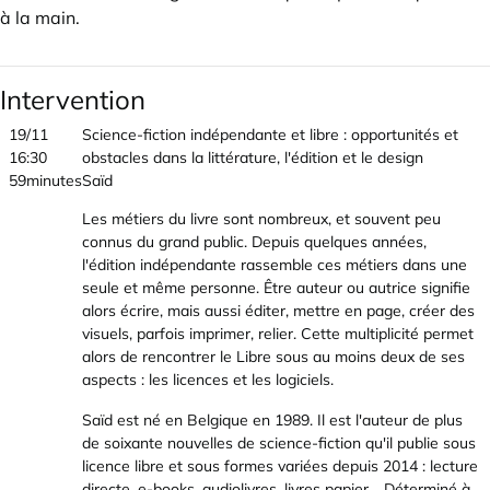
à la main.
Intervention
19/11
Science-fiction indépendante et libre : opportunités et
16:30
obstacles dans la littérature, l'édition et le design
59minutes
Saïd
Les métiers du livre sont nombreux, et souvent peu
connus du grand public. Depuis quelques années,
l'édition indépendante rassemble ces métiers dans une
seule et même personne. Être auteur ou autrice signifie
alors écrire, mais aussi éditer, mettre en page, créer des
visuels, parfois imprimer, relier. Cette multiplicité permet
alors de rencontrer le Libre sous au moins deux de ses
aspects : les licences et les logiciels.
Saïd est né en Belgique en 1989. Il est l'auteur de plus
de soixante nouvelles de science-fiction qu'il publie sous
licence libre et sous formes variées depuis 2014 : lecture
directe, e-books, audiolivres, livres papier… Déterminé à