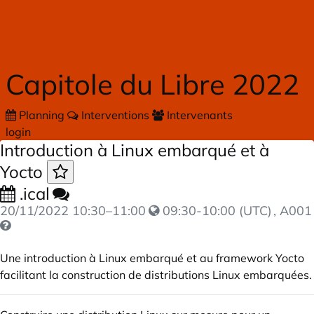
Skip to main content
Capitole du Libre 2022
Planning
Interventions
Intervenants
login
Introduction à Linux embarqué et à
Yocto
.ical
20/11/2022
10:30
–
11:00
09:30-10:00 (UTC)
, A001
Une introduction à Linux embarqué et au framework Yocto
facilitant la construction de distributions Linux embarquées.