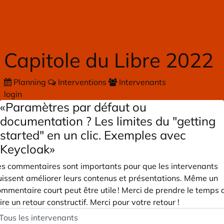
Skip to main content
Capitole du Libre 2022
Planning
Interventions
Intervenants
login
«Paramètres par défaut ou
documentation ? Les limites du "getting
started" en un clic. Exemples avec
Keycloak»
es commentaires sont importants pour que les intervenants
uissent améliorer leurs contenus et présentations. Même un
mmentaire court peut être utile ! Merci de prendre le temps 
ire un retour constructif. Merci pour votre retour !
peaker