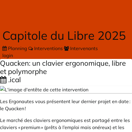
Skip to main content
Capitole du Libre 2025
Planning
Interventions
Intervenants
login
Quacken: un clavier ergonomique, libre
et polymorphe
.ical
Les
Ergonautes
vous présentent leur dernier projet en date :
le Quacken !
Le marché des claviers ergonomiques est partagé entre les
claviers « premium » (prêts à l’emploi mais onéreux) et les