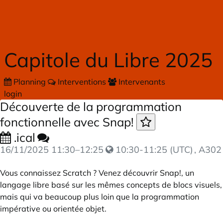
Skip to main content
Capitole du Libre 2025
Planning
Interventions
Intervenants
login
Découverte de la programmation
fonctionnelle avec Snap!
.ical
16/11/2025
11:30
–
12:25
10:30-11:25 (UTC)
, A302
Vous connaissez Scratch ? Venez découvrir
Snap!
, un
langage libre basé sur les mêmes concepts de blocs visuels,
mais qui va beaucoup plus loin que la programmation
impérative ou orientée objet.