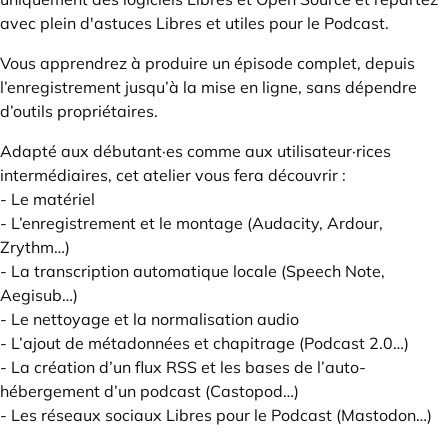
avec plein d'
astuces Libres et utiles pour le Podcast
.
Vous apprendrez à produire un épisode complet, depuis
l’enregistrement jusqu’à la mise en ligne, sans dépendre
d’outils propriétaires.
Adapté aux débutant·es comme aux utilisateur·rices
intermédiaires, cet atelier vous fera découvrir :
- Le matériel
- L’enregistrement et le montage (
Audacity
,
Ardour
,
Zrythm
…)
- La transcription automatique locale (
Speech Note
,
Aegisub
…)
- Le nettoyage et la normalisation audio
- L’ajout de métadonnées et chapitrage (
Podcast 2.0
…)
- La création d’un flux RSS et les bases de l’auto-
hébergement d’un podcast (
Castopod
…)
- Les réseaux sociaux Libres pour le Podcast (
Mastodon
…)