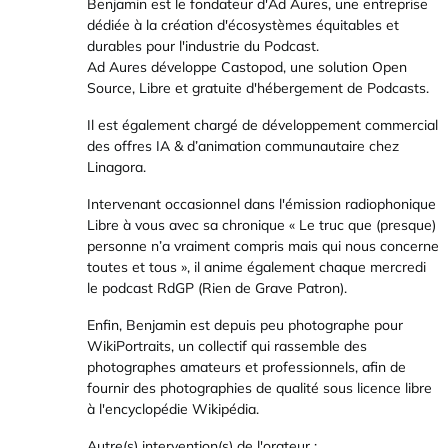
Benjamin est le fondateur d'
Ad Aures
, une entreprise
dédiée à la création d'écosystèmes équitables et
durables pour l'industrie du Podcast.
Ad Aures développe
Castopod
, une solution Open
Source, Libre et gratuite d'hébergement de Podcasts.
Il est également chargé de développement commercial
des offres IA & d’animation communautaire chez
Linagora
.
Intervenant occasionnel dans l'émission radiophonique
Libre à vous
avec sa chronique «
Le truc que (presque)
personne n’a vraiment compris mais qui nous concerne
toutes et tous
», il anime également chaque mercredi
le podcast
RdGP (Rien de Grave Patron)
.
Enfin, Benjamin est depuis peu photographe pour
WikiPortraits
, un collectif qui rassemble des
photographes amateurs et professionnels, afin de
fournir des photographies de qualité sous licence libre
à l'encyclopédie Wikipédia.
Autre(s) intervention(s) de l'orateur :