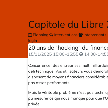
Skip to main content
Capitole du Libre
Planning
Interventions
Intervenants
login
20 ans de "hacking" du finan
15/11/2025
15:00
–
15:55
14:00-14:5
Concurrencer des entreprises multimilliardair
défi technique. Vos utilisateurs vous démora
disposent de moyens financiers considérables
pas assez performants.
Mais le véritable problème n'est pas techniq
pu mesurer ce qui nous manque pour que l'Open
privée.