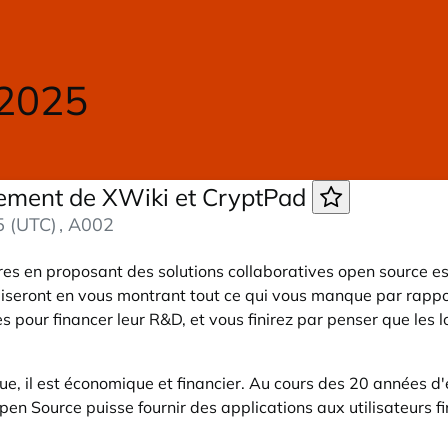
 2025
cement de XWiki et CryptPad
5 (UTC)
, A002
es en proposant des solutions collaboratives open source est 
liseront en vous montrant tout ce qui vous manque par rappo
 pour financer leur R&D, et vous finirez par penser que les 
ue, il est économique et financier. Au cours des 20 années 
 Source puisse fournir des applications aux utilisateurs fina