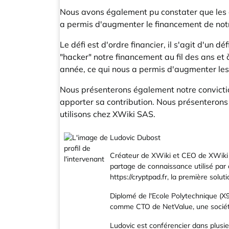
Nous avons également pu constater que les 
a permis d'augmenter le financement de notre
Le défi est d'ordre financier, il s'agit d'u
"hacker" notre financement au fil des ans e
année, ce qui nous a permis d'augmenter les 
Nous présenterons également notre convictio
apporter sa contribution. Nous présenterons
utilisons chez XWiki SAS.
Ludovic Dubost
Créateur de XWiki et CEO de XWiki S
partage de connaissance utilisé par d
https://cryptpad.fr
, la première solut
Diplomé de l'Ecole Polytechnique (X
comme CTO de NetValue, une société 
Ludovic est conférencier dans plus