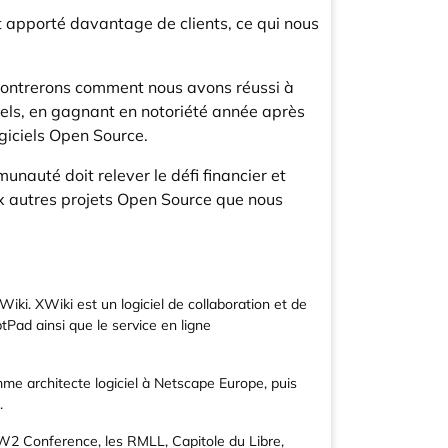
 apporté davantage de clients, ce qui nous
s montrerons comment nous avons réussi à
iels, en gagnant en notoriété année après
ogiciels Open Source.
auté doit relever le défi financier et
ux autres projets Open Source que nous
i. XWiki est un logiciel de collaboration et de
tPad ainsi que le service en ligne
me architecte logiciel à Netscape Europe, puis
.
2 Conference, les RMLL, Capitole du Libre,