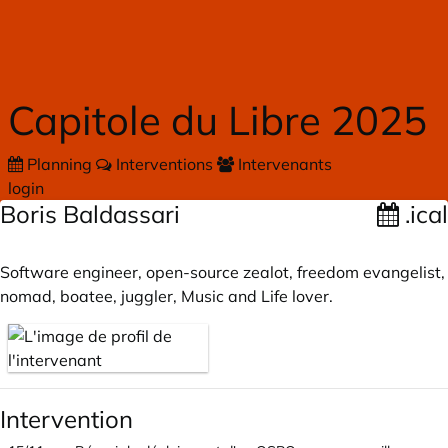
Skip to main content
Capitole du Libre 2025
Planning
Interventions
Intervenants
login
Boris Baldassari
.ical
Software engineer, open-source zealot, freedom evangelist,
nomad, boatee, juggler, Music and Life lover.
Intervention