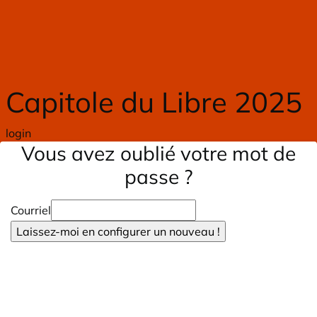
Skip to main content
Capitole du Libre 2025
login
Vous avez oublié votre mot de
passe ?
Courriel
Laissez-moi en configurer un nouveau !