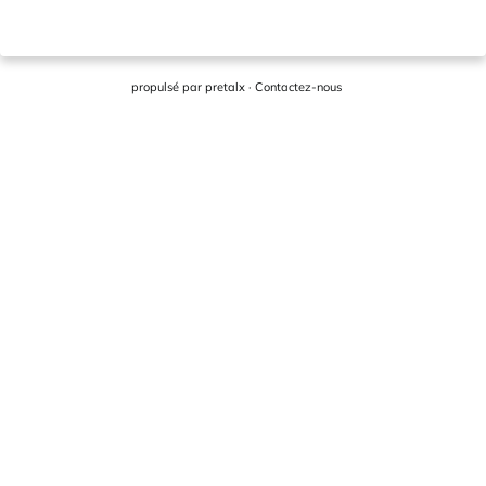
propulsé par
pretalx
·
Contactez-nous