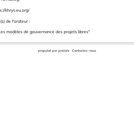
s://khrys.eu.org/
s) de l'orateur :
Les modèles de gouvernance des projets libres"
propulsé par
pretalx
·
Contactez-nous