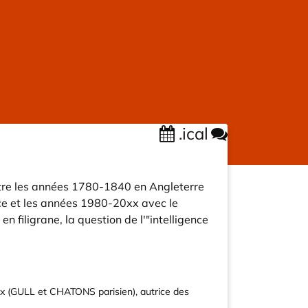
.ical
 entre les années 1780-1840 en Angleterre
ace et les années 1980-20xx avec le
n filigrane, la question de l'"intelligence
x
(GULL et CHATONS parisien), autrice des