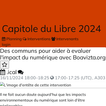
Skip to main content
Capitole du Libre 2024
Planning
Interventions
Intervenants
login
Des communs pour aider à evaluer
l'impact du numérique avec Boavizta.org
.ical
16/11/2024
18:00
–
18:25
17:00-17:25 (UTC)
, A303
Il ne fait aucun doute aujourd'hui que les impacts
environnementaux du numérique sont loin d'être
négligeables.