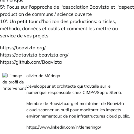
5': Focus sur l'approche de l'association Boavizta et l'aspect
production de communs / science ouverte
10': Un petit tour d'horizon des productions: articles,
méthodo, données et outils et comment les mettre au
service de vos projets.
https://boavizta.org/
https://datavizta.boavizta.org/
https://github.com/Boavizta
olivier de Méringo
Développeur et architecte qui travaille sur le
numérique responsable chez CIMPA/Sopra Steria.
Membre de
Boavizta.org
et maintainer de Boavizta
cloud-scanner un outil pour monitorer les impacts
environnementaux de nos infrastructures cloud public.
https://www.linkedin.com/in/demeringo/