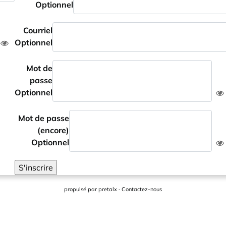
Optionnel
Courriel
Optionnel
Mot de
passe
Optionnel
Mot de passe
(encore)
Optionnel
S'inscrire
propulsé par
pretalx
·
Contactez-nous