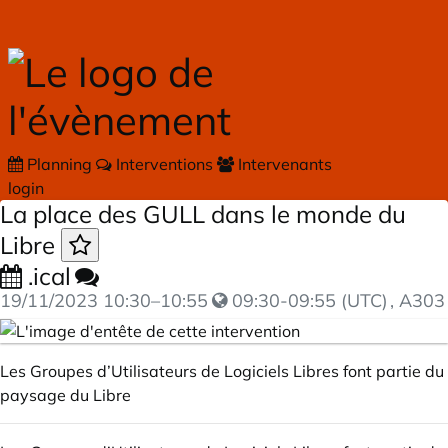
Skip to main content
Planning
Interventions
Intervenants
login
La place des GULL dans le monde du
Libre
.ical
19/11/2023
10:30
–
10:55
09:30-09:55 (UTC)
, A303
Les Groupes d’Utilisateurs de Logiciels Libres font partie du
paysage du Libre