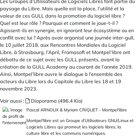
Les Groupes d’Utilisateurs de Logiciels Libres font partie du
paysage du Libre. Mais quelle est la place, l’utilité et la
valeur de ces GULL dans la promotion du logiciel libre ?
Quel est leur rôle ? Pourquoi et comment le joue-t-il ?
Agissent-ils en synergie, en ignorant leur écosystème ou en
conflit avec lui ? Après avoir organisé une journée inter-gull,
le 10 juillet 2018, aux Rencontres Mondiales du Logiciel
Libre, à Strasbourg, l’April, Framasoft et Montpel’libre ont
débattu de ce sujet avec les GULL présents, avant la
création de la GULL Academy au courant de l’année 2019.
Ainsi, Montpel’libre ouvre le dialogue à l’ensemble des
acteurs du Libre lors du Capitole du Libre les 18 et 19
novembre 2023.
Voir aussi :
Diaporama (496,4 Kio)
Pascal ARNOUX & Myriam CRIQUET - Montpel'libre
Montpel'libre est un Groupe d’Utilisateurs GNU/Linux et
Logiciels Libres qui promeut les logiciels libres, la
culture libre et les communs numériques.