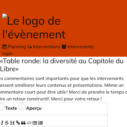
Skip to main content
Planning
Interventions
Intervenants
login
«Table ronde: la diversité au Capitole du
Libre»
es commentaires sont importants pour que les intervenants
uissent améliorer leurs contenus et présentations. Même un
mmentaire court peut être utile ! Merci de prendre le temps 
ire un retour constructif. Merci pour votre retour !
ommentaires
Texte
Aperçu