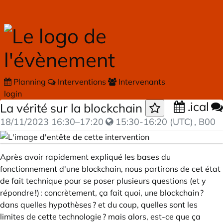
Skip to main content
Planning
Interventions
Intervenants
login
.ical
La vérité sur la blockchain
18/11/2023
16:30
–
17:20
15:30-16:20 (UTC)
, B00
Après avoir rapidement expliqué les bases du
fonctionnement d'une blockchain, nous partirons de cet état
de fait technique pour se poser plusieurs questions (et y
répondre !) : concrètement, ça fait quoi, une blockchain ?
dans quelles hypothèses ? et du coup, quelles sont les
limites de cette technologie ? mais alors, est-ce que ça