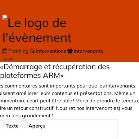
Skip to main content
Planning
Interventions
Intervenants
login
«Démarrage et récupération des
plateformes ARM»
es commentaires sont importants pour que les intervenants
uissent améliorer leurs contenus et présentations. Même un
mmentaire court peut être utile ! Merci de prendre le temps 
ire un retour constructif. Nous (et nos intervenant·es) vous
emercions grandement !
ommentaires
Texte
Aperçu