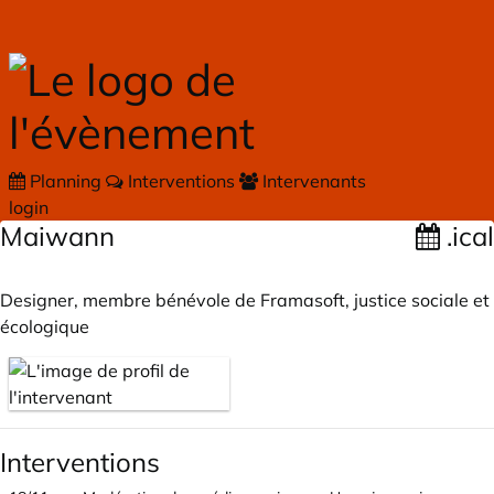
Skip to main content
Planning
Interventions
Intervenants
login
Maiwann
.ical
Designer, membre bénévole de Framasoft, justice sociale et
écologique
Interventions