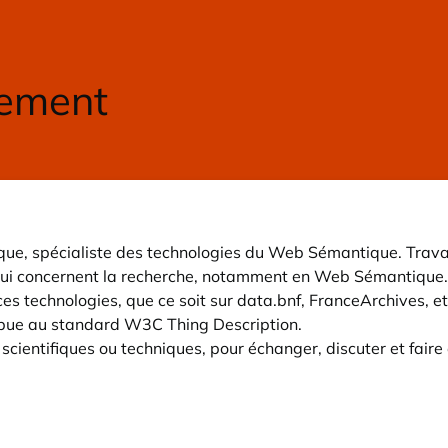
que, spécialiste des technologies du Web Sémantique. Travai
s qui concernent la recherche, notamment en Web Sémantique.
 ces technologies, que ce soit sur data.bnf, FranceArchives, et
ribue au standard W3C Thing Description.
, scientifiques ou techniques, pour échanger, discuter et fai