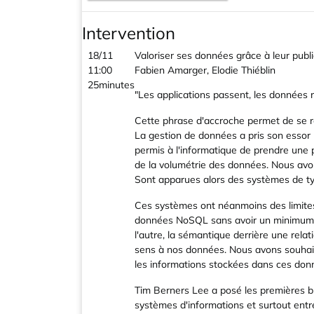
Intervention
18/11
Valoriser ses données grâce à leur publ
11:00
Fabien Amarger, Elodie Thiéblin
25minutes
"Les applications passent, les données r
Cette phrase d'accroche permet de se 
La gestion de données a pris son essor
permis à l'informatique de prendre une 
de la volumétrie des données. Nous avon
Sont apparues alors des systèmes de ty
Ces systèmes ont néanmoins des limites 
données NoSQL sans avoir un minimum de
l'autre, la sémantique derrière une rel
sens à nos données. Nous avons souhait
les informations stockées dans ces donn
Tim Berners Lee a posé les premières b
systèmes d'informations et surtout entr