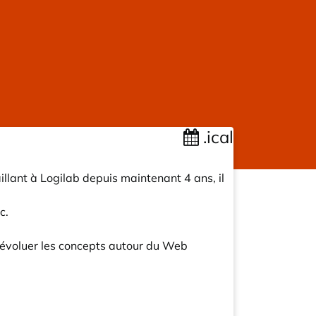
.ical
llant à Logilab depuis maintenant 4 ans, il
c.
re évoluer les concepts autour du Web