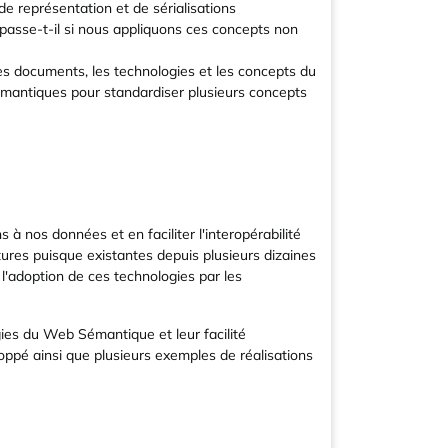
e représentation et de sérialisations
asse-t-il si nous appliquons ces concepts non
s documents, les technologies et les concepts du
mantiques pour standardiser plusieurs concepts
à nos données et en faciliter l'interopérabilité
res puisque existantes depuis plusieurs dizaines
 l'adoption de ces technologies par les
gies du Web Sémantique et leur facilité
oppé ainsi que plusieurs exemples de réalisations