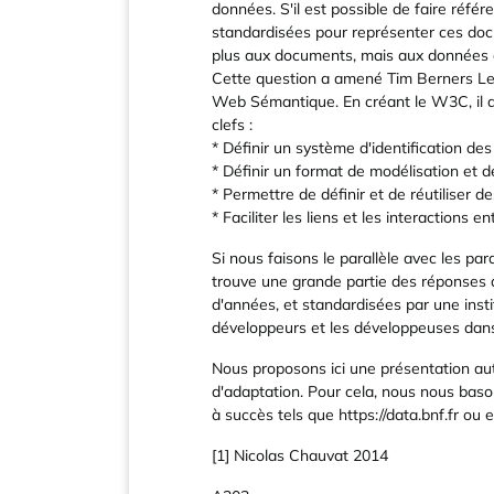
données. S'il est possible de faire réf
standardisées pour représenter ces doc
plus aux documents, mais aux données 
Cette question a amené Tim Berners Lee
Web Sémantique. En créant le W3C, il a
clefs :
* Définir un système d'identification d
* Définir un format de modélisation et
* Permettre de définir et de réutiliser
* Faciliter les liens et les interactions 
Si nous faisons le parallèle avec les pa
trouve une grande partie des réponses 
d'années, et standardisées par une insti
développeurs et les développeuses dans
Nous proposons ici une présentation auto
d'adaptation. Pour cela, nous nous bason
à succès tels que https://data.bnf.fr ou 
[1] Nicolas Chauvat 2014