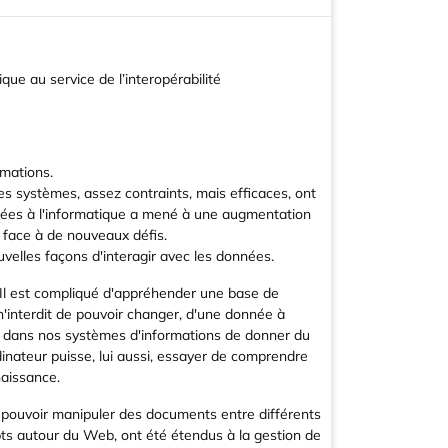
ue au service de l’interopérabilité
mations.
s systèmes, assez contraints, mais efficaces, ont
liées à l'informatique a mené à une augmentation
 face à de nouveaux défis.
elles façons d'interagir avec les données.
. Il est compliqué d'appréhender une base de
interdit de pouvoir changer, d'une donnée à
in dans nos systèmes d'informations de donner du
nateur puisse, lui aussi, essayer de comprendre
naissance.
 pouvoir manipuler des documents entre différents
pts autour du Web, ont été étendus à la gestion de