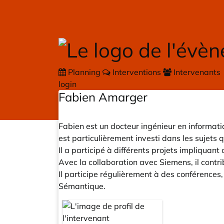
Skip to main content
Planning
Interventions
Intervenants
login
Fabien Amarger
Fabien est un docteur ingénieur en informati
est particulièrement investi dans les sujet
Il a participé à différents projets impliquant
Avec la collaboration avec Siemens, il cont
Il participe régulièrement à des conférences
Sémantique.