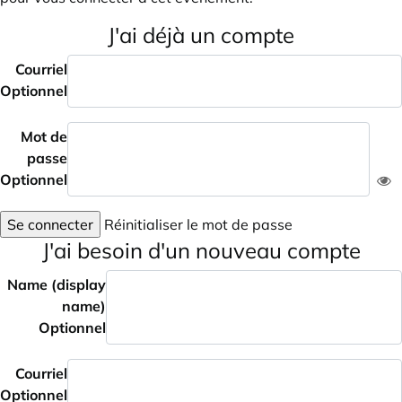
J'ai déjà un compte
Courriel
Optionnel
Mot de
passe
Optionnel
Se connecter
Réinitialiser le mot de passe
J'ai besoin d'un nouveau compte
Name (display
name)
Optionnel
Courriel
Optionnel