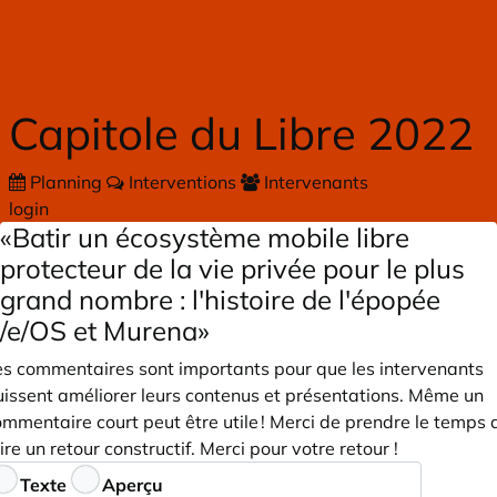
Skip to main content
Capitole du Libre 2022
Planning
Interventions
Intervenants
login
«Batir un écosystème mobile libre
protecteur de la vie privée pour le plus
grand nombre : l'histoire de l'épopée
/e/OS et Murena»
es commentaires sont importants pour que les intervenants
uissent améliorer leurs contenus et présentations. Même un
mmentaire court peut être utile ! Merci de prendre le temps 
ire un retour constructif. Merci pour votre retour !
ommentaires
Texte
Aperçu