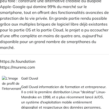
peu folle : construire une alternative crédible au duopole
Apple-Google qui domine 99% du marché sur le
smartphone, tout en offrant des fonctionnalités avancées de
protection de la vie privée. En grande partie rendu possible
grâce aux multiples briques de logiciel libre déjà existantes
pour la partie OS et la partie Cloud, le projet a pu accoucher
d'une offre complète en moins de quatre ans, aujourd'hui
disponible pour un grand nombre de smarpthones du
marché.
https://e.foundation
https://murena.com
Gaël Duval
Gaël Duval informaticien de formation et entrepreneur.
Il a créé la première distribution Linux "desktop" Linux-
Mandrake en 1998, et a plus récemment lancé /e/OS,
un système d'exploitation mobile entièrement
dégooglisé et respectueux des données personnes,