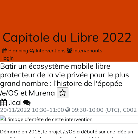
Skip to main content
Capitole du Libre 2022
Planning
Interventions
Intervenants
login
Batir un écosystème mobile libre
protecteur de la vie privée pour le plus
grand nombre : l'histoire de l'épopée
/e/OS et Murena
.ical
20/11/2022
10:30
–
11:00
09:30-10:00 (UTC)
, C002
Démarré en 2018, le projet /e/OS a débuté sur une idée un