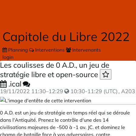
Skip to main content
Capitole du Libre 2022
Planning
Interventions
Intervenants
login
Les coulisses de 0 A.D., un jeu de
stratégie libre et open-source
.ical
19/11/2022
11:30
–
12:29
10:30-11:29 (UTC)
, A203
0 A.D. est un jeu de stratégie en temps réel qui se déroule
dans l'Antiquité. Prenez le contrôle d'une des 14
civilisations majeures de -500 à -1 av. JC. et dominez le
champ de bataille face à vos adversaires, contre