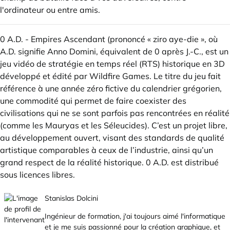
l'ordinateur ou entre amis.
0 A.D. - Empires Ascendant (prononcé « ziro aye-die », où
A.D. signifie Anno Domini, équivalent de 0 après J.-C., est un
jeu vidéo de stratégie en temps réel (RTS) historique en 3D
développé et édité par Wildfire Games. Le titre du jeu fait
référence à une année zéro fictive du calendrier grégorien,
une commodité qui permet de faire coexister des
civilisations qui ne se sont parfois pas rencontrées en réalité
(comme les Mauryas et les Séleucides). C’est un projet libre,
au développement ouvert, visant des standards de qualité
artistique comparables à ceux de l’industrie, ainsi qu’un
grand respect de la réalité historique. 0 A.D. est distribué
sous licences libres.
Stanislas Dolcini
Ingénieur de formation, j'ai toujours aimé l'informatique
et je me suis passionné pour la création graphique, et