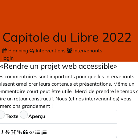
Skip to main content
Capitole du Libre 2022
Planning
Interventions
Intervenants
login
«Rendre un projet web accessible»
es commentaires sont importants pour que les intervenants
uissent améliorer leurs contenus et présentations. Même un
mmentaire court peut être utile ! Merci de prendre le temps 
ire un retour constructif. Nous (et nos intervenant·es) vous
emercions grandement !
ommentaires
Texte
Aperçu