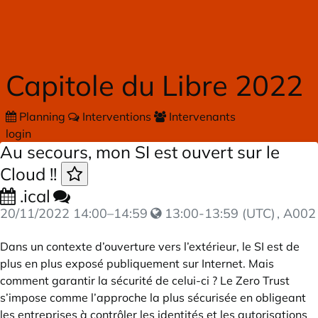
Skip to main content
Capitole du Libre 2022
Planning
Interventions
Intervenants
login
Au secours, mon SI est ouvert sur le
Cloud !!
.ical
20/11/2022
14:00
–
14:59
13:00-13:59 (UTC)
, A002
Dans un contexte d’ouverture vers l’extérieur, le SI est de
plus en plus exposé publiquement sur Internet. Mais
comment garantir la sécurité de celui-ci ? Le Zero Trust
s’impose comme l’approche la plus sécurisée en obligeant
les entreprises à contrôler les identités et les autorisations