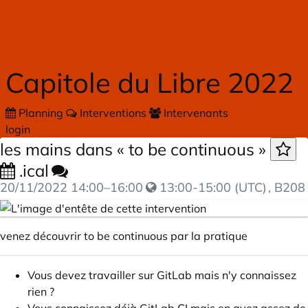
Skip to main content
Capitole du Libre 2022
Planning
Interventions
Intervenants
login
les mains dans « to be continuous »
.ical
20/11/2022
14:00
–
16:00
13:00-15:00 (UTC)
, B208
venez découvrir
to be continuous
par la pratique
Vous devez travailler sur GitLab mais n'y connaissez
rien ?