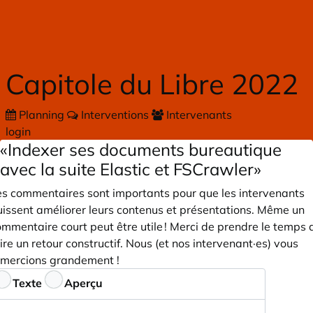
Skip to main content
Capitole du Libre 2022
Planning
Interventions
Intervenants
login
«Indexer ses documents bureautique
avec la suite Elastic et FSCrawler»
es commentaires sont importants pour que les intervenants
uissent améliorer leurs contenus et présentations. Même un
mmentaire court peut être utile ! Merci de prendre le temps 
ire un retour constructif. Nous (et nos intervenant·es) vous
emercions grandement !
ommentaires
Texte
Aperçu