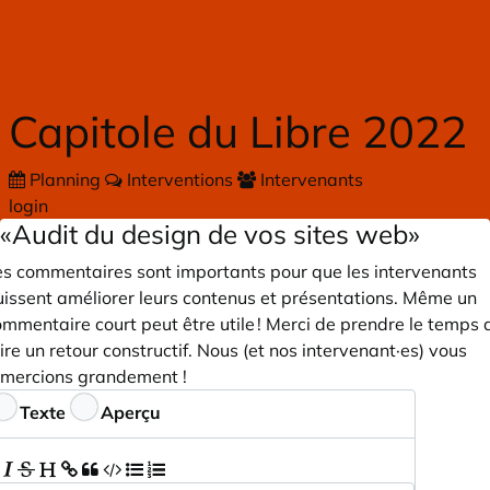
Skip to main content
Capitole du Libre 2022
Planning
Interventions
Intervenants
login
«Audit du design de vos sites web»
es commentaires sont importants pour que les intervenants
uissent améliorer leurs contenus et présentations. Même un
mmentaire court peut être utile ! Merci de prendre le temps 
ire un retour constructif. Nous (et nos intervenant·es) vous
emercions grandement !
ommentaires
Texte
Aperçu