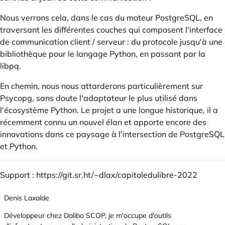
Nous verrons cela, dans le cas du moteur
PostgreSQL
, en
traversant les différentes couches qui composent l'interface
de communication client / serveur : du
protocole
jusqu'à une
bibliothèque pour le langage
Python
, en passant par la
libpq
.
En chemin, nous nous attarderons particulièrement sur
Psycopg
, sans doute l'adaptateur le plus utilisé dans
l'écosystème Python. Le projet a une longue historique, il a
récemment connu un
nouvel élan
et apporte encore des
innovations dans ce paysage à l'intersection de PostgreSQL
et Python.
Support :
https://git.sr.ht/~dlax/capitoledulibre-2022
Denis Laxalde
Développeur chez
Dalibo SCOP
, je m'occupe d'outils