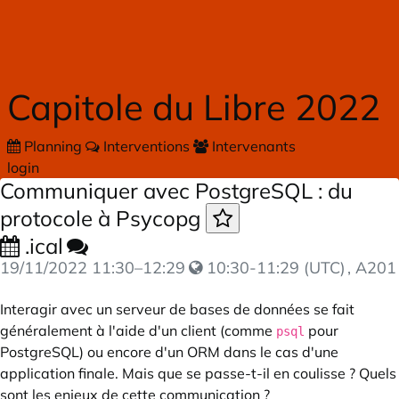
Skip to main content
Capitole du Libre 2022
Planning
Interventions
Intervenants
login
Communiquer avec PostgreSQL : du
protocole à Psycopg
.ical
19/11/2022
11:30
–
12:29
10:30-11:29 (UTC)
, A201
Interagir avec un serveur de bases de données se fait
généralement à l'aide d'un client (comme
pour
psql
PostgreSQL) ou encore d'un ORM dans le cas d'une
application finale. Mais que se passe-t-il en coulisse ? Quels
sont les enjeux de cette communication ?