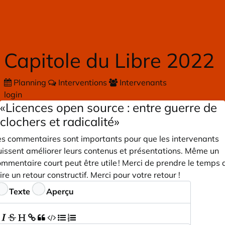
Skip to main content
Capitole du Libre 2022
Planning
Interventions
Intervenants
login
«Licences open source : entre guerre de
clochers et radicalité»
es commentaires sont importants pour que les intervenants
uissent améliorer leurs contenus et présentations. Même un
mmentaire court peut être utile ! Merci de prendre le temps 
ire un retour constructif. Merci pour votre retour !
ommentaires
Texte
Aperçu