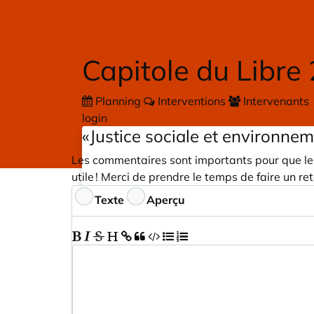
Skip to main content
Capitole du Libre
Planning
Interventions
Intervenants
login
«Justice sociale et environnem
Les commentaires sont importants pour que les
utile ! Merci de prendre le temps de faire un ret
Commentaires
Texte
Aperçu