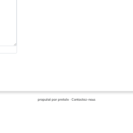
propulsé par
pretalx
·
Contactez-nous