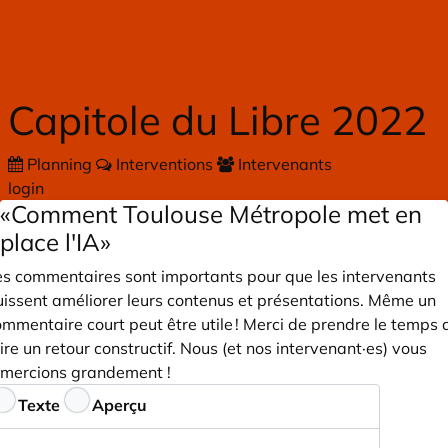
Skip to main content
Capitole du Libre 2022
Planning
Interventions
Intervenants
login
«Comment Toulouse Métropole met en
place l'IA»
es commentaires sont importants pour que les intervenants
uissent améliorer leurs contenus et présentations. Même un
mmentaire court peut être utile ! Merci de prendre le temps 
ire un retour constructif. Nous (et nos intervenant·es) vous
emercions grandement !
ommentaires
Texte
Aperçu