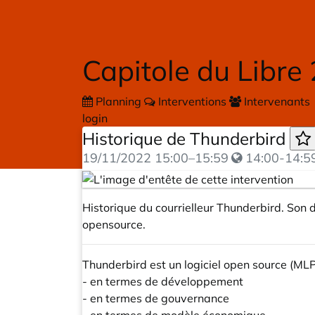
Skip to main content
Capitole du Libre
Planning
Interventions
Intervenants
login
Historique de Thunderbird
19/11/2022
15:00
–
15:59
14:00-14:5
Historique du courrielleur Thunderbird. Son
opensource.
Thunderbird est un logiciel open source (MLP)
- en termes de développement
- en termes de gouvernance