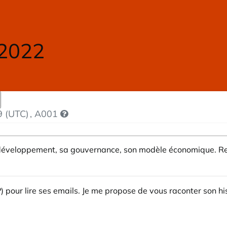
 2022
9 (UTC)
, A001
 développement, sa gouvernance, son modèle économique. Reto
 pour lire ses emails. Je me propose de vous raconter son his