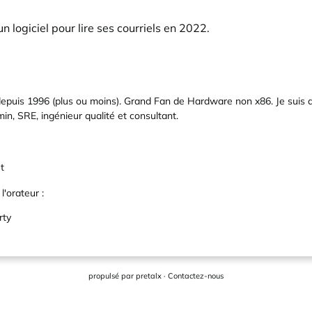
 un logiciel pour lire ses courriels en 2022.
x depuis 1996 (plus ou moins). Grand Fan de Hardware non x86. Je suis 
in, SRE, ingénieur qualité et consultant.
et
l'orateur :
rty
propulsé par
pretalx
·
Contactez-nous