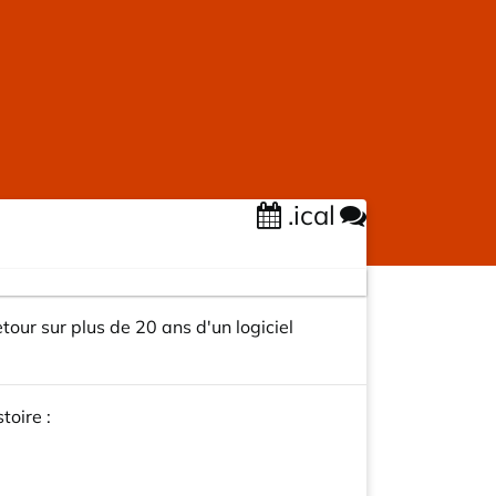
.ical
ur sur plus de 20 ans d'un logiciel
toire :