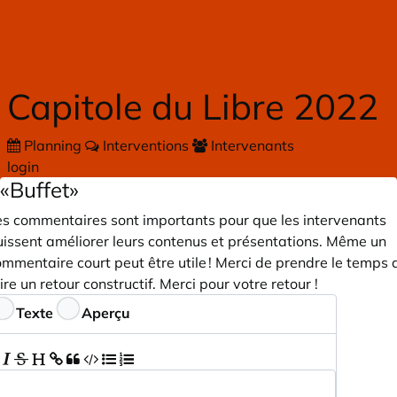
Skip to main content
Capitole du Libre 2022
Planning
Interventions
Intervenants
login
«Buffet»
es commentaires sont importants pour que les intervenants
uissent améliorer leurs contenus et présentations. Même un
mmentaire court peut être utile ! Merci de prendre le temps 
ire un retour constructif. Merci pour votre retour !
ommentaires
Texte
Aperçu