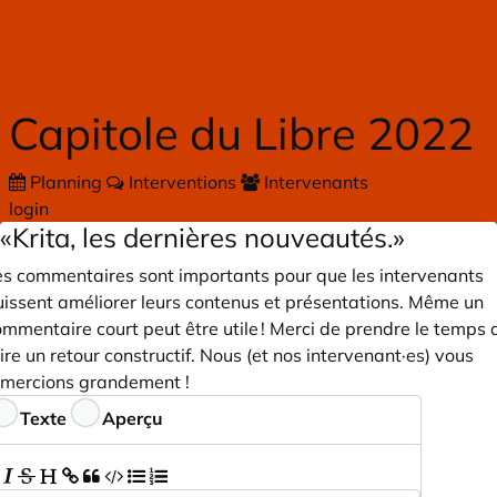
Skip to main content
Capitole du Libre 2022
Planning
Interventions
Intervenants
login
«Krita, les dernières nouveautés.»
es commentaires sont importants pour que les intervenants
uissent améliorer leurs contenus et présentations. Même un
mmentaire court peut être utile ! Merci de prendre le temps 
ire un retour constructif. Nous (et nos intervenant·es) vous
emercions grandement !
ommentaires
Texte
Aperçu