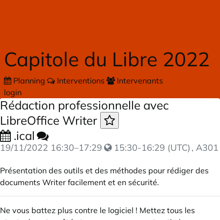
Skip to main content
Capitole du Libre 2022
Planning
Interventions
Intervenants
login
Rédaction professionnelle avec
LibreOffice Writer
.ical
19/11/2022
16:30
–
17:29
15:30-16:29 (UTC)
, A301
Présentation des outils et des méthodes pour rédiger des
documents Writer facilement et en sécurité.
Ne vous battez plus contre le logiciel ! Mettez tous les