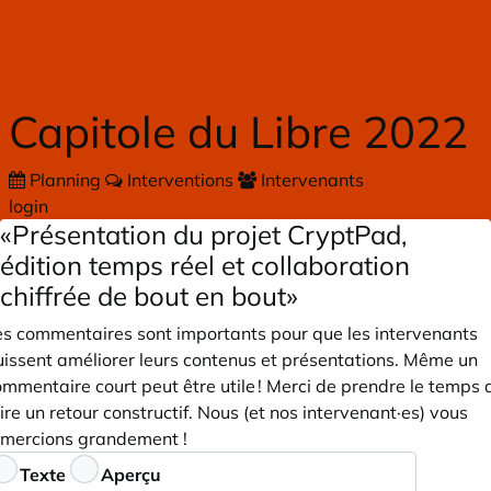
Skip to main content
Capitole du Libre 2022
Planning
Interventions
Intervenants
login
«Présentation du projet CryptPad,
édition temps réel et collaboration
chiffrée de bout en bout»
es commentaires sont importants pour que les intervenants
uissent améliorer leurs contenus et présentations. Même un
mmentaire court peut être utile ! Merci de prendre le temps 
ire un retour constructif. Nous (et nos intervenant·es) vous
emercions grandement !
ommentaires
Texte
Aperçu