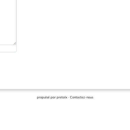
propulsé par
pretalx
·
Contactez-nous