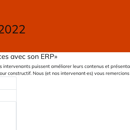
 2022
nces avec son ERP»
 intervenants puissent améliorer leurs contenus et présent
etour constructif. Nous (et nos intervenant·es) vous remercio