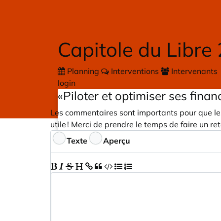
Skip to main content
Capitole du Libre
Planning
Interventions
Intervenants
login
«Piloter et optimiser ses fina
Les commentaires sont importants pour que les
utile ! Merci de prendre le temps de faire un r
Commentaires
Texte
Aperçu