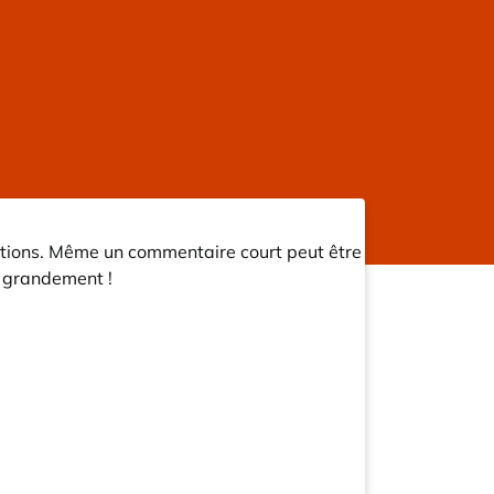
ations. Même un commentaire court peut être
ns grandement !