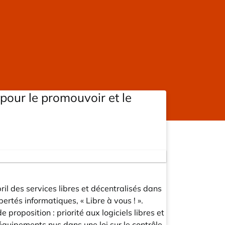
l pour le promouvoir et le
il des services libres et décentralisés dans
rtés informatiques, « Libre à vous ! ».
 proposition : priorité aux logiciels libres et
 équipements nus dans une loi sur le contrôle