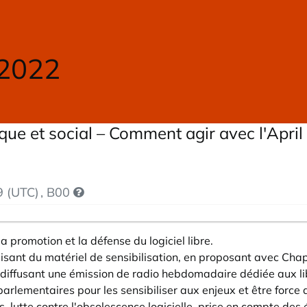
 2022
itique et social – Comment agir avec l'Apri
9 (UTC)
, B00
a promotion et la défense du logiciel libre.
isant du matériel de sensibilisation, en proposant avec Chapr
diffusant une émission de radio hebdomadaire dédiée aux libe
arlementaires pour les sensibiliser aux enjeux et être force de
, lutte contre l'obsolescence logicielle, prise en compte des