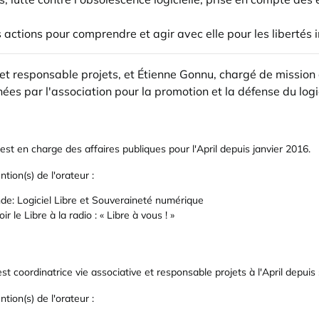
 actions pour comprendre et agir avec elle pour les libertés 
 et responsable projets, et Étienne Gonnu, chargé de mission 
es par l'association pour la promotion et la défense du logici
st en charge des affaires publiques pour l'April depuis janvier 2016.
ntion(s) de l'orateur :
nde: Logiciel Libre et Souveraineté numérique
r le Libre à la radio : « Libre à vous ! »
est coordinatrice vie associative et responsable projets à l'April depu
ntion(s) de l'orateur :