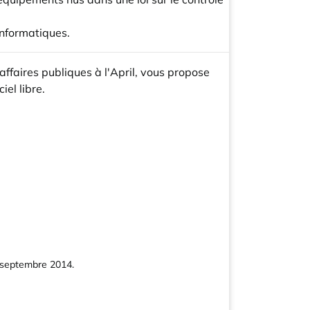
informatiques.
affaires publiques à l'April, vous propose
el libre.
is septembre 2014.