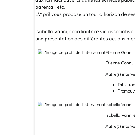
parental, etc.
L'April vous propose un tour d'horizon de ses
Isabella Vanni, coordinatrice vie associative
une présentation des différentes actions mené
Étienne Gonnu
Étienne Gonnu e
Autre(s) interve
Table ro
Promouvoi
Isabella Vanni
Isabella Vanni 
Autre(s) interve