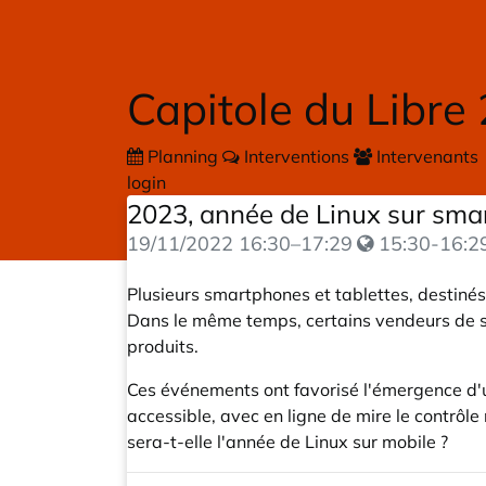
Skip to main content
Capitole du Libre
Planning
Interventions
Intervenants
login
2023, année de Linux sur sm
19/11/2022
16:30
–
17:29
15:30-16:2
Plusieurs smartphones et tablettes, destinés
Dans le même temps, certains vendeurs de sm
produits.
Ces événements ont favorisé l'émergence d'u
accessible, avec en ligne de mire le contrôle 
sera-t-elle l'année de Linux sur mobile ?