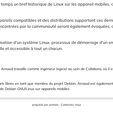
emps un bref historique de Linux sur les appareil mobiles, a
pareils compatibles et des distributions supportant ces derni
rencontrées par la communauté seront également évoquées, a
isation d'un système Linux, processus de démarrage d'un sm
elle et accessible à tout un chacun.
s, Arnaud travaille comme ingénieur logiciel au sein de Collabora, où il
els libres en tant que membre du projet Debian. Arnaud est également
ion de Debian GNU/Linux sur appareils mobiles.
propulsé par
pretalx
·
Contactez-nous