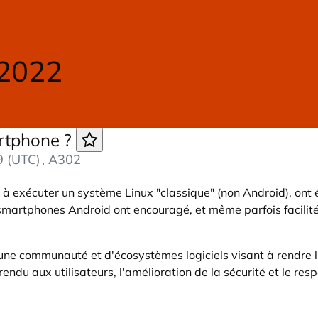
 2022
artphone ?
9 (UTC)
, A302
 à exécuter un système Linux "classique" (non Android), ont
artphones Android ont encouragé, et même parfois facilité,
ne communauté et d'écosystèmes logiciels visant à rendre l'
rendu aux utilisateurs, l'amélioration de la sécurité et le re