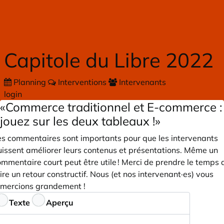
Skip to main content
Capitole du Libre 2022
Planning
Interventions
Intervenants
login
«Commerce traditionnel et E-commerce :
jouez sur les deux tableaux !»
es commentaires sont importants pour que les intervenants
uissent améliorer leurs contenus et présentations. Même un
mmentaire court peut être utile ! Merci de prendre le temps 
ire un retour constructif. Nous (et nos intervenant·es) vous
emercions grandement !
ommentaires
Texte
Aperçu