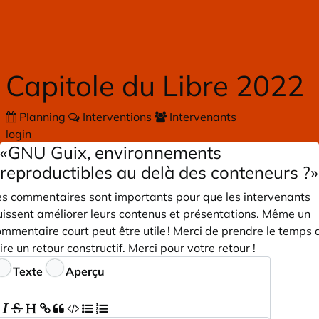
Skip to main content
Capitole du Libre 2022
Planning
Interventions
Intervenants
login
«GNU Guix, environnements
reproductibles au delà des conteneurs ?»
es commentaires sont importants pour que les intervenants
uissent améliorer leurs contenus et présentations. Même un
mmentaire court peut être utile ! Merci de prendre le temps 
ire un retour constructif. Merci pour votre retour !
ommentaires
Texte
Aperçu