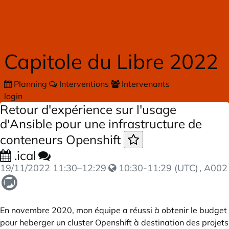
Skip to main content
Capitole du Libre 2022
Planning
Interventions
Intervenants
login
Retour d'expérience sur l'usage
d'Ansible pour une infrastructure de
conteneurs Openshift
.ical
19/11/2022
11:30
–
12:29
10:30-11:29 (UTC)
, A002
En novembre 2020, mon équipe a réussi à obtenir le budget
pour heberger un cluster Openshift à destination des projets