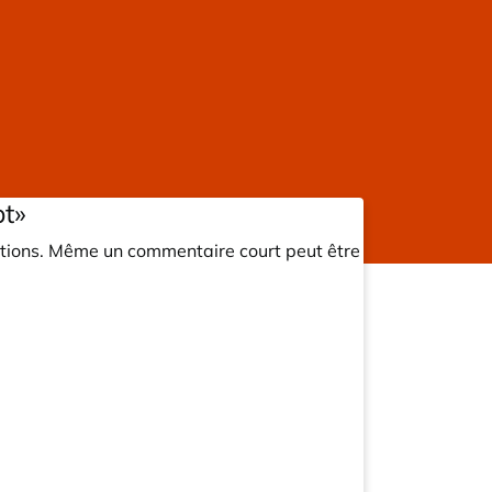
pt»
ations. Même un commentaire court peut être