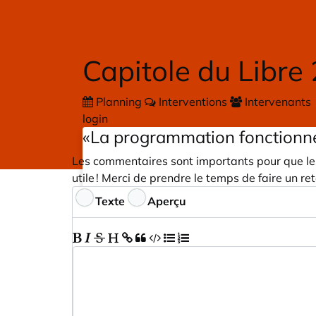
Skip to main content
Capitole du Libre
Planning
Interventions
Intervenants
login
«La programmation fonctionne
Les commentaires sont importants pour que les
utile ! Merci de prendre le temps de faire un ret
Commentaires
Texte
Aperçu