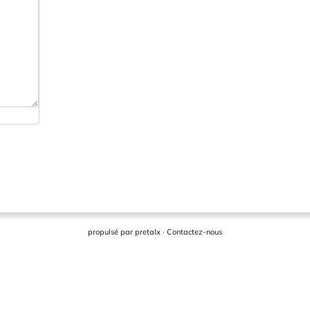
propulsé par
pretalx
·
Contactez-nous