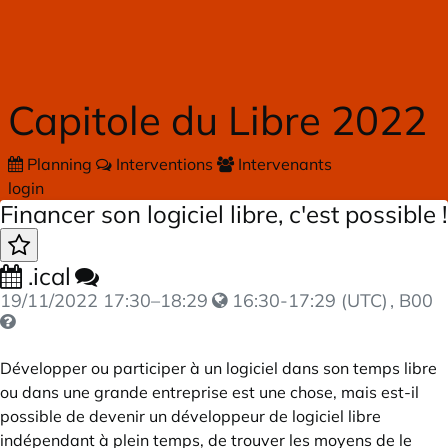
Skip to main content
Capitole du Libre 2022
Planning
Interventions
Intervenants
login
Financer son logiciel libre, c'est possible !
.ical
19/11/2022
17:30
–
18:29
16:30-17:29 (UTC)
, B00
Développer ou participer à un logiciel dans son temps libre
ou dans une grande entreprise est une chose, mais est-il
possible de devenir un développeur de logiciel libre
indépendant à plein temps, de trouver les moyens de le