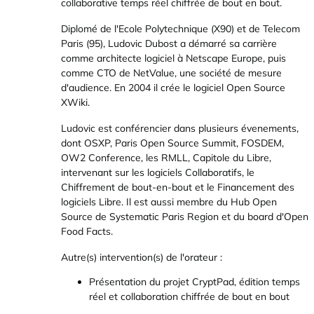
collaborative temps réel chiffrée de bout en bout.
Diplomé de l'Ecole Polytechnique (X90) et de Telecom
Paris (95), Ludovic Dubost a démarré sa carrière
comme architecte logiciel à Netscape Europe, puis
comme CTO de NetValue, une société de mesure
d'audience. En 2004 il crée le logiciel Open Source
XWiki.
Ludovic est conférencier dans plusieurs évenements,
dont OSXP, Paris Open Source Summit, FOSDEM,
OW2 Conference, les RMLL, Capitole du Libre,
intervenant sur les logiciels Collaboratifs, le
Chiffrement de bout-en-bout et le Financement des
logiciels Libre. Il est aussi membre du Hub Open
Source de Systematic Paris Region et du board d'Open
Food Facts.
Autre(s) intervention(s) de l'orateur :
Présentation du projet CryptPad, édition temps
réel et collaboration chiffrée de bout en bout