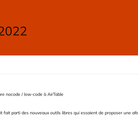
 2022
ibre nocode / low-code à AirTable
 fait parti des nouveaux outils libres qui essaient de proposer une alte