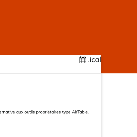
.ical
rnative aux outils propriétaires type AirTable.