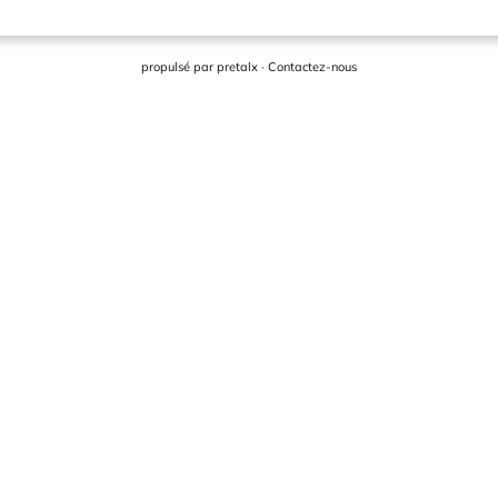
propulsé par
pretalx
·
Contactez-nous