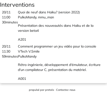
Interventions
20/11
Quoi de neuf dans Haiku? (version 2022)
11:00
PulkoMandy, mmu_man
30minutes
Présentation des nouveautés dans Haiku et de la
version beta4
A201
20/11
Comment programmer un jeu vidéo pour la console
11:30
VTech V.Smile
59minutes
PulkoMandy
Rétro-ingénierie, développement d'émulateur, écriture
d'un compilateur C, présentation du matériel.
A001
propulsé par
pretalx
·
Contactez-nous