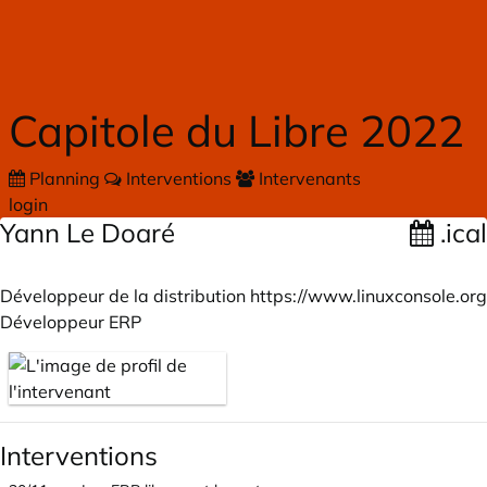
Skip to main content
Capitole du Libre 2022
Planning
Interventions
Intervenants
login
Yann Le Doaré
.ical
Développeur de la distribution
https://www.linuxconsole.org
Développeur ERP
Interventions