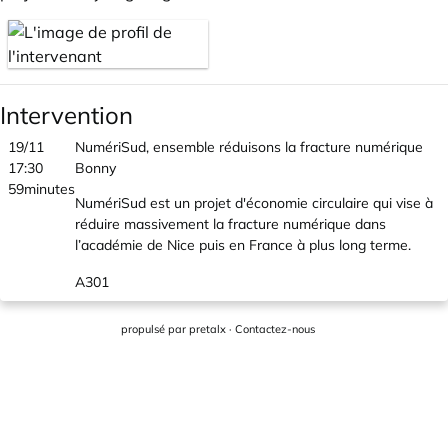
Intervention
19/11
NumériSud, ensemble réduisons la fracture numérique
17:30
Bonny
59minutes
NumériSud est un projet d'économie circulaire qui vise à
réduire massivement la fracture numérique dans
l’académie de Nice puis en France à plus long terme.
A301
propulsé par
pretalx
·
Contactez-nous