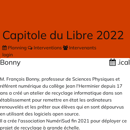
Skip to main content
Capitole du Libre 2022
Planning
Interventions
Intervenants
login
Bonny
.ical
M. François Bonny, professeur de Sciences Physiques et
référent numérique du collège Jean l'Herminier depuis 17
ans a créé un atelier de recyclage informatique dans son
établissement pour remettre en état les ordinateurs
renouvelés et les prêter aux élèves qui en sont dépourvus
en utilisant des logiciels open source.
Il a crée l'association NumériSud fin 2021 pour déployer ce
projet de recyclage à grande échelle.